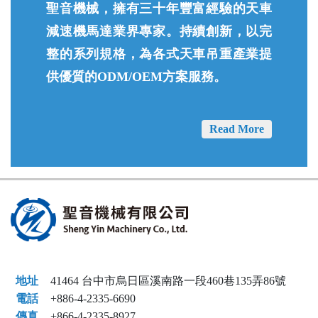
聖音機械，擁有三十年豐富經驗的天車
減速機馬達業界專家。持續創新，以完
整的系列規格，為各式天車吊重產業提
供優質的ODM/OEM方案服務。
Read More
地址
41464 台中市烏日區溪南路一段460巷135弄86號
電話
+886-4-2335-6690
傳真
+866-4-2335-8927