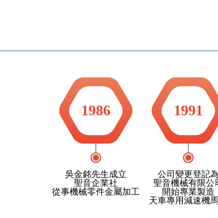
1986
1991
吳金銘先生成立
公司變更登記
聖音企業社
聖音機械有限公
從事機械零件金屬加工
開始專業製造
天車專用減速機