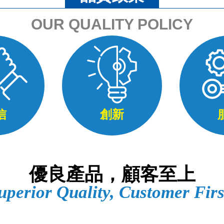
OUR QUALITY POLICY
信
創新
優良產品，顧客至上
uperior Quality, Customer Firs