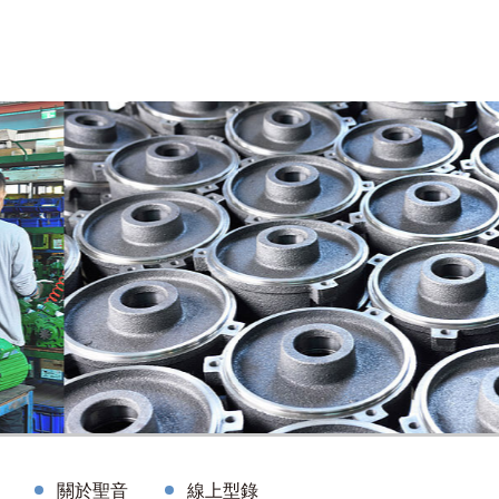
關於聖音
線上型錄