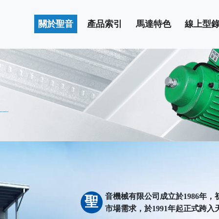
關於聖音
產品索引
馬達特色
線上型
音機械有限公司成立於1986年
市場需求，於1991年起正式跨