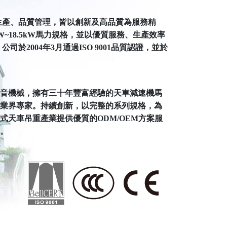
生產、品質管理，皆以創新及高品質為服務精
W~18.5kW馬力規格，並以優質服務、生產效率
於2004年3月通過ISO 9001品質認證，並於
音機械，擁有三十年豐富經驗的天車減速機馬
業界專家。持續創新，以完整的系列規格，為
式天車吊重產業提供優質的ODM/OEM方案服
。