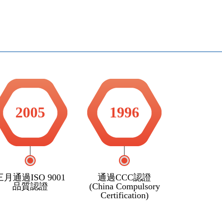
2005
1996
三月通過ISO 9001
通過CCC認證
品質認證
(China Compulsory
Certification)