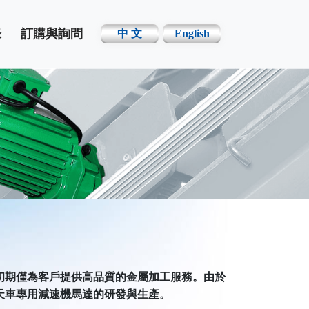
錄
訂購與詢問
中 文
English
，初期僅為客戶提供高品質的金屬加工服務。由於
入天車專用減速機馬達的研發與生產。